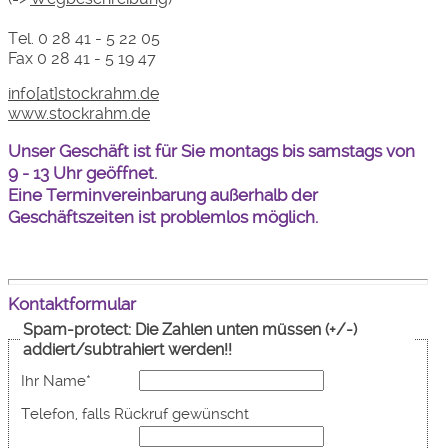
Tel. 0 28 41 - 5 22 05
Fax 0 28 41 - 5 19 47
info[at]stockrahm.de
www.stockrahm.de
Unser Geschäft ist für Sie montags bis samstags von
9 - 13 Uhr geöffnet.
Eine Terminvereinbarung außerhalb der
Geschäftszeiten ist problemlos möglich.
Kontaktformular
Spam-protect: Die Zahlen unten müssen (+/-)
addiert/subtrahiert werden!!
Ihr Name
*
Telefon, falls Rückruf gewünscht