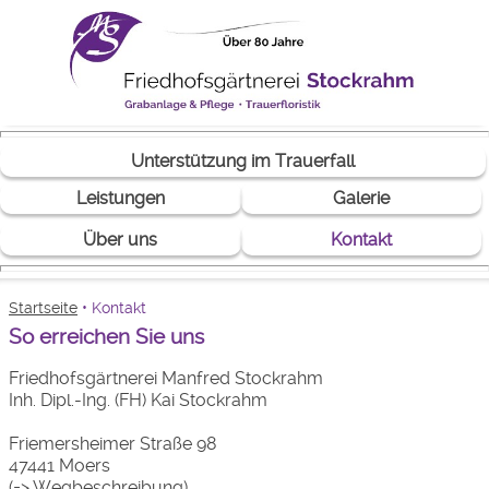
Unterstützung im Trauerfall
Leistungen
Galerie
Über uns
Kontakt
Startseite
• Kontakt
So erreichen Sie uns
Friedhofsgärtnerei Manfred Stockrahm
Inh. Dipl.-Ing. (FH) Kai Stockrahm
Friemersheimer Straße 98
47441 Moers
(=>
Wegbeschreibung
)